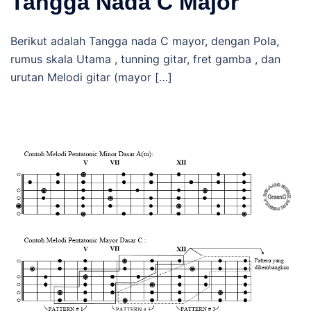
Tangga Nada C Major
Berikut adalah Tangga nada C mayor, dengan Pola,
rumus skala Utama , tunning gitar, fret gamba , dan
urutan Melodi gitar (mayor […]