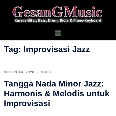
Langsung
ke
isi
Menu
toggle
Tag:
Improvisasi Jazz
9 FEBRUARI 2026
MUSIK
Tangga Nada Minor Jazz:
Harmonis & Melodis untuk
Improvisasi