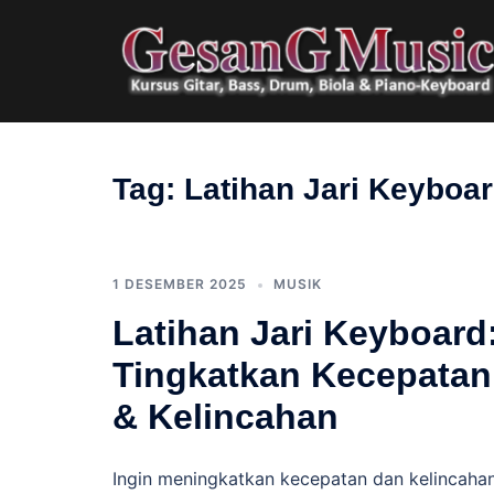
Langsung
ke
isi
Tag:
Latihan Jari Keyboa
1 DESEMBER 2025
MUSIK
Latihan Jari Keyboard
Tingkatkan Kecepatan
& Kelincahan
Ingin meningkatkan kecepatan dan kelincaha