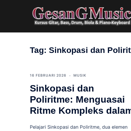
Langsung
ke
isi
Tag:
Sinkopasi dan Poliri
16 FEBRUARI 2026
MUSIK
Sinkopasi dan
Poliritme: Menguasai
Ritme Kompleks dala
Pelajari Sinkopasi dan Poliritme, dua elemen